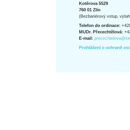
Kotěrova 5529
760 01 Zlín
(Bezbariérový vstup, výtah
Telefon do ordinace:
+420
MUDr. Přecechtělová:
+42
E-mail:
precechtelova@ior
Prohlášení o ochraně os