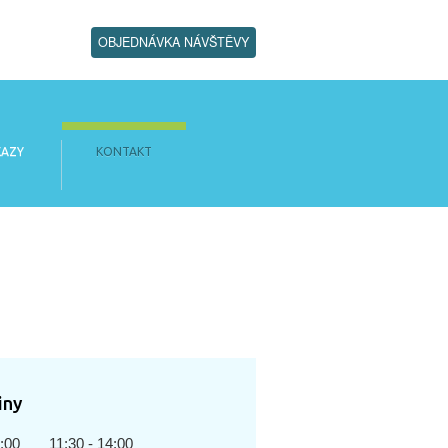
OBJEDNÁVKA NÁVŠTĚVY
AZY
KONTAKT
iny
1:00
11:30 - 14:00