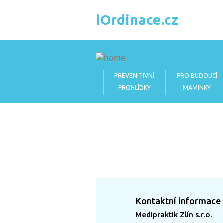
iOrdinace.cz
PREVENITIVNÍ
PRO BUDOUCÍ
PROHLÍDKY
MAMINKY
Kontaktní informace
Medipraktik Zlín s.r.o.