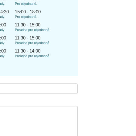
ady.
Pro objednané.
14:30
15:00 - 18:00
ady.
Pro objednané.
1:00
11:30 - 15:00
ady.
Poradna pro objednané.
1:00
11:30 - 15:00
ady.
Poradna pro objednané.
1:00
11:30 - 14:00
ady.
Poradna pro objednané.