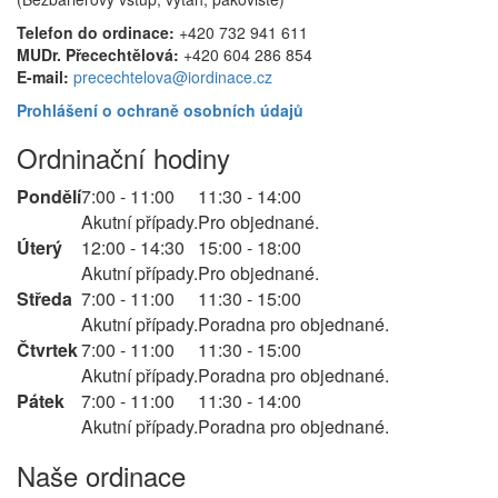
Telefon do ordinace:
+420 732 941 611
MUDr. Přecechtělová:
+420 604 286 854
E-mail:
precechtelova@iordinace.cz
Prohlášení o ochraně osobních údajů
Ordninační hodiny
Pondělí
7:00 - 11:00
11:30 - 14:00
Akutní případy.
Pro objednané.
Úterý
12:00 - 14:30
15:00 - 18:00
Akutní případy.
Pro objednané.
Středa
7:00 - 11:00
11:30 - 15:00
Akutní případy.
Poradna pro objednané.
Čtvrtek
7:00 - 11:00
11:30 - 15:00
Akutní případy.
Poradna pro objednané.
Pátek
7:00 - 11:00
11:30 - 14:00
Akutní případy.
Poradna pro objednané.
Naše ordinace